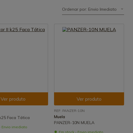
Ordenar por: Envio Imediato
Ver produto
Ver produto
REF: PANZER-10N
Muela
 k25 Faca Tática
PANZER-10N MUELA
- Envio imediato
Em stock - Envio imediato