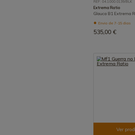
REF: 04.1000.0139/BLK
Extrema Ratio
Glauca B1 Extrema R
Envio de 7-15 dias
535,00 €
Ver prod