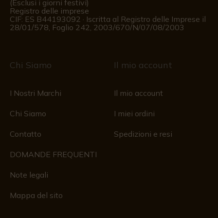
(Esclusi i giorni festivi)
Registro delle imprese
CIF: ES B44193092 · Iscritta al Registro delle Imprese il
28/01/578, Foglio 242, 2003/670/N/07/08/2003
Chi Siamo
Il mio account
I Nostri Marchi
Il mio account
Chi Siamo
I miei ordini
Contatto
Spedizioni e resi
DOMANDE FREQUENTI
Note legali
Mappa del sito