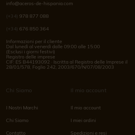
info@aceros-de-hispania.com
(+34)
978 877 088
(+34)
676 850 364
Informazioni per il cliente
Dal lunedì al venerdì dalle 09:00 alle 15:00
(Esclusi i giorni festivi)
Registro delle imprese
CIF: ES B44193092 · Iscritta al Registro delle Imprese il
28/01/578, Foglio 242, 2003/670/N/07/08/2003
Chi Siamo
Il mio account
I Nostri Marchi
Il mio account
Chi Siamo
I miei ordini
Contatto
Spedizioni e resi