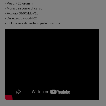
- Peso: 420 grammi
- Manico in corno di cervo
- Acciaio: X50CrMoV15
- Durezza: 57-58 HRC
- Include rivestimento in pelle marrone