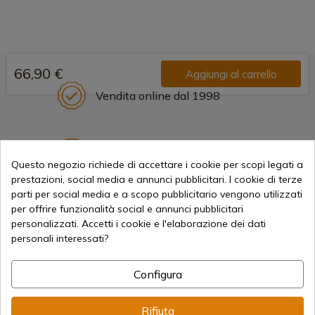
66,90 €
Aggiungi al carrello
Vendita online dal 1998
Metodi di pagamento sicuri
Questo negozio richiede di accettare i cookie per scopi legati a
prestazioni, social media e annunci pubblicitari. I cookie di terze
parti per social media e a scopo pubblicitario vengono utilizzati
Spedizioni Internazionali
per offrire funzionalità social e annunci pubblicitari
personalizzati. Accetti i cookie e l'elaborazione dei dati
personali interessati?
Configura
Informazione
Rifiuta