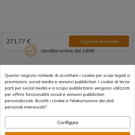
271,77 €
Aggiungi al carrello
Vendita online dal 1998
Metodi di pagamento sicuri
Questo negozio richiede di accettare i cookie per scopi legati a
prestazioni, social media e annunci pubblicitari. I cookie di terze
parti per social media e a scopo pubblicitario vengono utilizzati
per offrire funzionalità social e annunci pubblicitari
Spedizioni Internazionali
personalizzati. Accetti i cookie e l'elaborazione dei dati
personali interessati?
Configura