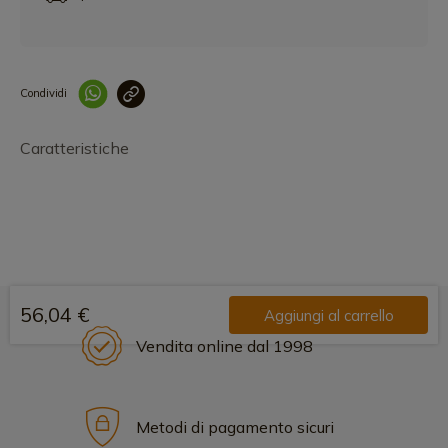
Condividi
Collegam
Caratteristiche
56,04 €
Aggiungi al carrello
Vendita online dal 1998
Metodi di pagamento sicuri