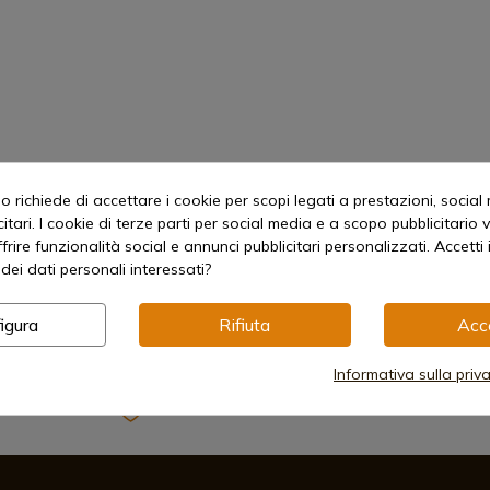
 richiede di accettare i cookie per scopi legati a prestazioni, social
itari. I cookie di terze parti per social media e a scopo pubblicitari
offrire funzionalità social e annunci pubblicitari personalizzati. Accetti 
dei dati personali interessati?
igura
Rifiuta
Acc
Informativa sulla priv
Metodi di pagamento sicuri