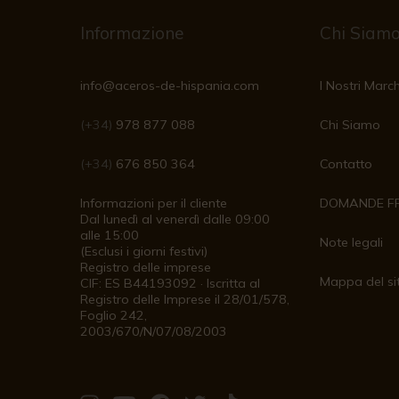
Informazione
Chi Siam
info@aceros-de-hispania.com
I Nostri March
(+34)
978 877 088
Chi Siamo
(+34)
676 850 364
Contatto
Informazioni per il cliente
DOMANDE F
Dal lunedì al venerdì dalle 09:00
alle 15:00
Note legali
(Esclusi i giorni festivi)
Registro delle imprese
Mappa del si
CIF: ES B44193092 · Iscritta al
Registro delle Imprese il 28/01/578,
Foglio 242,
2003/670/N/07/08/2003