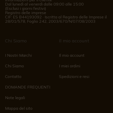
Dal lunedì al venerdì dalle 09:00 alle 15:00
(Esclusi i giorni festivi)
Registro delle imprese
CIF: ES B44193092 · Iscritta al Registro delle Imprese il
28/01/578, Foglio 242, 2003/670/N/07/08/2003
Chi Siamo
Il mio account
I Nostri Marchi
Il mio account
Chi Siamo
I miei ordini
Contatto
Spedizioni e resi
DOMANDE FREQUENTI
Note legali
Mappa del sito