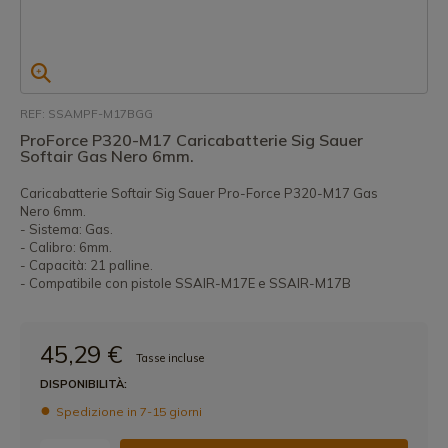
REF: SSAMPF-M17BGG
ProForce P320-M17 Caricabatterie Sig Sauer
Softair Gas Nero 6mm.
Caricabatterie Softair Sig Sauer Pro-Force P320-M17 Gas
Nero 6mm.
- Sistema: Gas.
- Calibro: 6mm.
- Capacità: 21 palline.
- Compatibile con pistole SSAIR-M17E e SSAIR-M17B
45,29 €
Tasse incluse
DISPONIBILITÀ:
Spedizione in 7-15 giorni