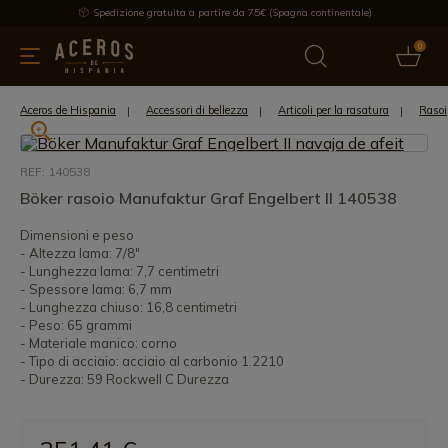
Spedizione gratuita a partire da 75€ (Spagna continentale)
0
da cucina
Offre
Ultime notizie
Venduti
Marche
Note
Aceros de Hispania
Accessori di bellezza
Articoli per la rasatura
Rasoi
REF: 140538
Böker rasoio Manufaktur Graf Engelbert II 140538
Dimensioni e peso
- Altezza lama: 7/8"
- Lunghezza lama: 7,7 centimetri
- Spessore lama: 6,7 mm
- Lunghezza chiuso: 16,8 centimetri
- Peso: 65 grammi
- Materiale manico: corno
- Tipo di acciaio: acciaio al carbonio 1.2210
- Durezza: 59 Rockwell C Durezza