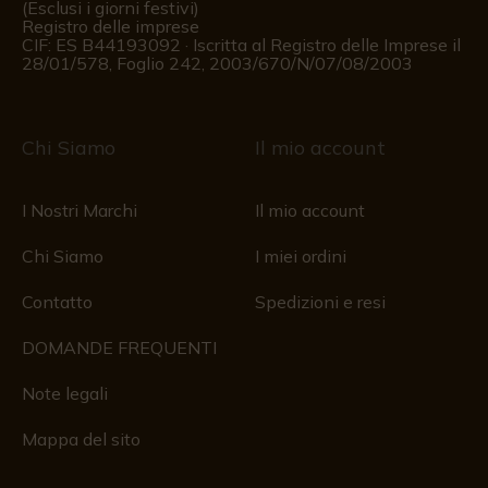
(Esclusi i giorni festivi)
Registro delle imprese
CIF: ES B44193092 · Iscritta al Registro delle Imprese il
28/01/578, Foglio 242, 2003/670/N/07/08/2003
Chi Siamo
Il mio account
I Nostri Marchi
Il mio account
Chi Siamo
I miei ordini
Contatto
Spedizioni e resi
DOMANDE FREQUENTI
Note legali
Mappa del sito