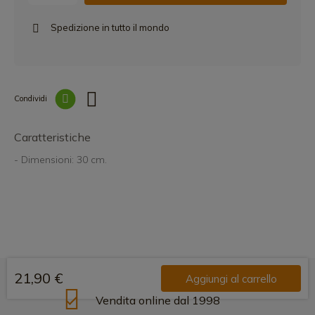
Spedizione in tutto il mondo
Condividi
Collegam
Caratteristiche
- Dimensioni: 30 cm.
21,90 €
Aggiungi al carrello
Vendita online dal 1998