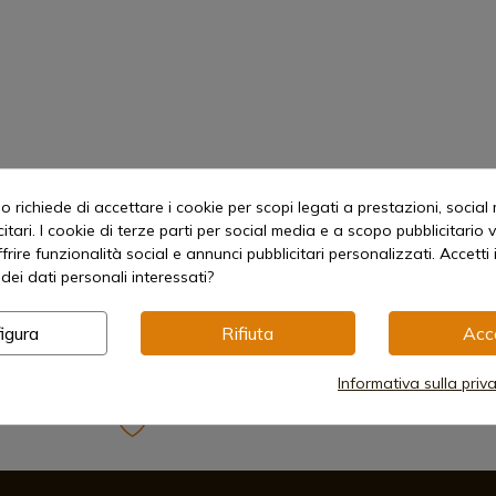
 richiede di accettare i cookie per scopi legati a prestazioni, social
itari. I cookie di terze parti per social media e a scopo pubblicitari
offrire funzionalità social e annunci pubblicitari personalizzati. Accetti 
dei dati personali interessati?
igura
Rifiuta
Acc
Informativa sulla priv
Metodi di pagamento sicuri