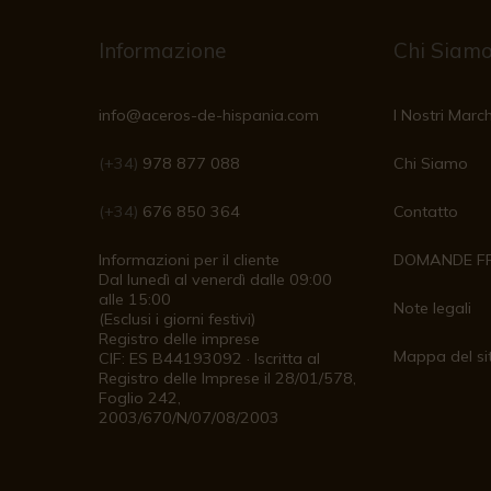
Informazione
Chi Siam
info@aceros-de-hispania.com
I Nostri March
(+34)
978 877 088
Chi Siamo
(+34)
676 850 364
Contatto
Informazioni per il cliente
DOMANDE F
Dal lunedì al venerdì dalle 09:00
alle 15:00
Note legali
(Esclusi i giorni festivi)
Registro delle imprese
Mappa del si
CIF: ES B44193092 · Iscritta al
Registro delle Imprese il 28/01/578,
Foglio 242,
2003/670/N/07/08/2003