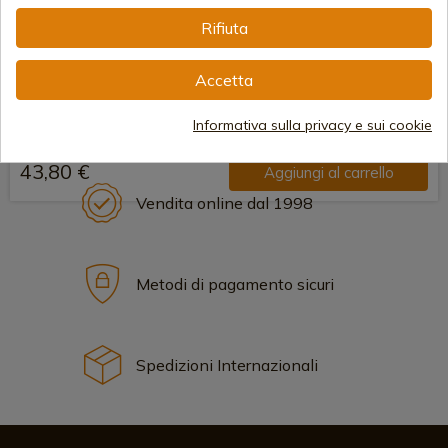
Rifiuta
Accetta
Informativa sulla privacy e sui cookie
43,80 €
Aggiungi al carrello
Vendita online dal 1998
Metodi di pagamento sicuri
Spedizioni Internazionali