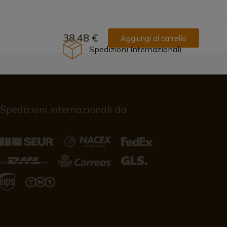
38,48 €
Aggiungi al carrello
Spedizioni Internazionali
Spedizioni internazionali da