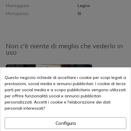
Maneggiare
Legno
Monopezzo
Sì
Non c'è niente di meglio che vederlo in
uso
Questo negozio richiede di accettare i cookie per scopi legati a
prestazioni, social media e annunci pubblicitari. I cookie di terze
parti per social media e a scopo pubblicitario vengono utilizzati
per offrire funzionalità social e annunci pubblicitari
personalizzati. Accetti i cookie e l'elaborazione dei dati
personali interessati?
Configura
prodotti correlati