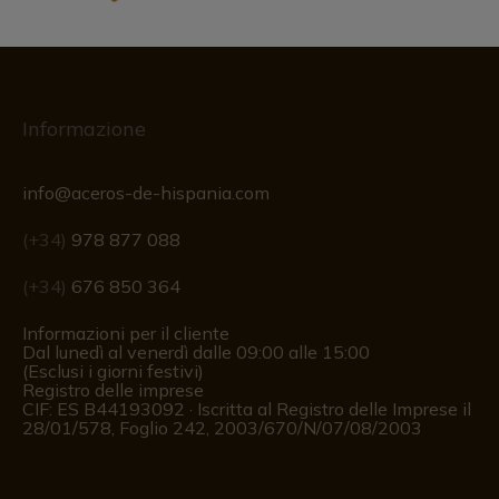
Informazione
info@aceros-de-hispania.com
(+34)
978 877 088
(+34)
676 850 364
Informazioni per il cliente
Dal lunedì al venerdì dalle 09:00 alle 15:00
(Esclusi i giorni festivi)
Registro delle imprese
CIF: ES B44193092 · Iscritta al Registro delle Imprese il
28/01/578, Foglio 242, 2003/670/N/07/08/2003