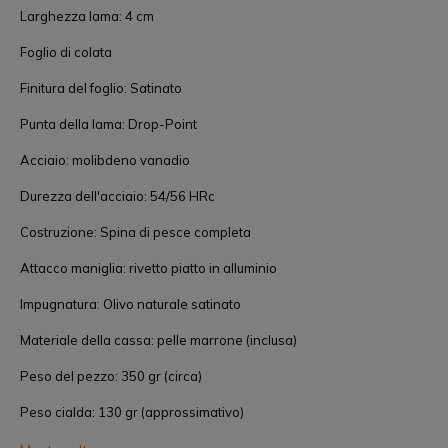
Larghezza lama: 4 cm
Foglio di colata
Finitura del foglio: Satinato
Punta della lama: Drop-Point
Acciaio: molibdeno vanadio
Durezza dell'acciaio: 54/56 HRc
Costruzione: Spina di pesce completa
Attacco maniglia: rivetto piatto in alluminio
Impugnatura: Olivo naturale satinato
Materiale della cassa: pelle marrone (inclusa)
Peso del pezzo: 350 gr (circa)
Peso cialda: 130 gr (approssimativo)