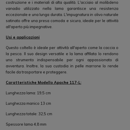
costruzione e i materiali di alta qualità. L'acciaio al molibdeno
vanadio utilizzato nella lama garantisce una resistenza
eccezionale e una lunga durata. L'impugnatura in olivo naturale
satinato offre una presa comoda e sicura, ideale per le attività
all'aperto più impegnative.
Usi e applicazioni
Questo coltello è ideale per attività all'aperto come la caccia o
la pesca. Il suo design versatile e la lama affilata lo rendono
uno strumento indispensabile per ogni appassionato di
avventura. Inoltre, la sua custodia in pelle marrone lo rende
facile da trasportare e proteggere.
Caratteristiche Modello Apache 117-L:
Lunghezza lama: 19,5 cm
Lunghezza manico 13 cm
Lunghezza totale: 32,5 cm
Spessore lama 4,8 mm