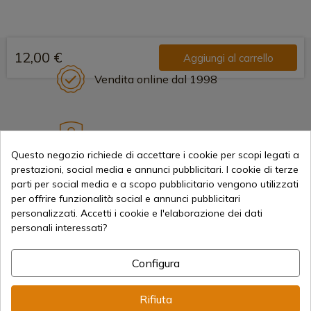
12,00 €
Aggiungi al carrello
Vendita online dal 1998
Metodi di pagamento sicuri
Questo negozio richiede di accettare i cookie per scopi legati a
prestazioni, social media e annunci pubblicitari. I cookie di terze
parti per social media e a scopo pubblicitario vengono utilizzati
Spedizioni Internazionali
per offrire funzionalità social e annunci pubblicitari
personalizzati. Accetti i cookie e l'elaborazione dei dati
personali interessati?
Configura
Informazione
Rifiuta