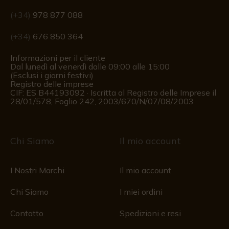
(+34)
978 877 088
(+34)
676 850 364
Informazioni per il cliente
Dal lunedì al venerdì dalle 09:00 alle 15:00
(Esclusi i giorni festivi)
Registro delle imprese
CIF: ES B44193092 · Iscritta al Registro delle Imprese il
28/01/578, Foglio 242, 2003/670/N/07/08/2003
Chi Siamo
Il mio account
I Nostri Marchi
Il mio account
Chi Siamo
I miei ordini
Contatto
Spedizioni e resi