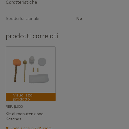
Caratteristiche
Spada funzionale
No
prodotti correlati
Visualizza
prodotto
REF: JL600
Kit di manutenzione
Katanas
Spedizione in 7-15 giorni