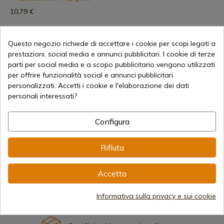
10,79 €
Questo negozio richiede di accettare i cookie per scopi legati a
prestazioni, social media e annunci pubblicitari. I cookie di terze
parti per social media e a scopo pubblicitario vengono utilizzati
per offrire funzionalità social e annunci pubblicitari
personalizzati. Accetti i cookie e l'elaborazione dei dati
personali interessati?
Configura
19,36 €
Aggiungi al carrello
Vendita online dal 1998
Rifiuta
Accetta
Metodi di pagamento sicuri
Informativa sulla privacy e sui cookie