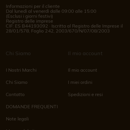
Informazioni per il cliente
Dal lunedì al venerdì dalle 09:00 alle 15:00
(Esclusi i giorni festivi)
Registro delle imprese
CIF: ES B44193092 · Iscritta al Registro delle Imprese il
28/01/578, Foglio 242, 2003/670/N/07/08/2003
Chi Siamo
Il mio account
I Nostri Marchi
Il mio account
Chi Siamo
I miei ordini
Contatto
Spedizioni e resi
DOMANDE FREQUENTI
Note legali