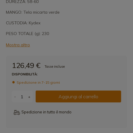
DUREZZA: 58-60
MANGO: Tela micarta verde
CUSTODIA: Kydex
PESO TOTALE (g): 230
Mostra altro
126,49 €
Tasse incluse
DISPONIBILITÀ:
Spedizione in 7-15 giorni
Aggiungi al carrello
-
+
Spedizione in tutto il mondo