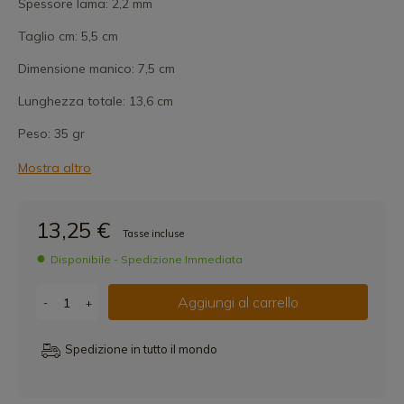
Spessore lama: 2,2 mm
Taglio cm: 5,5 cm
Dimensione manico: 7,5 cm
Lunghezza totale: 13,6 cm
Peso: 35 gr
Mostra altro
13,25 €
Tasse incluse
Disponibile - Spedizione Immediata
Aggiungi al carrello
-
+
Spedizione in tutto il mondo