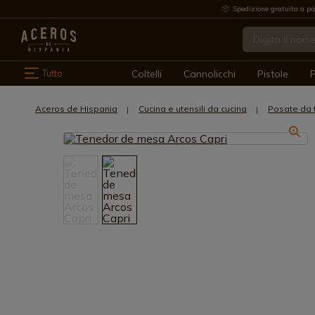
Spedizione gratuita a pa
Tutto
Coltelli
Cannolicchi
Pistole
P
Aceros de Hispania
Cucina e utensili da cucina
Posate da 