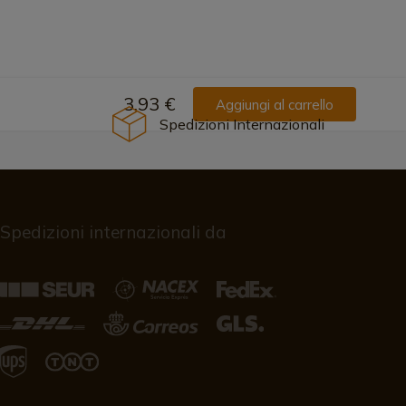
3,93 €
Aggiungi al carrello
Spedizioni Internazionali
Spedizioni internazionali da