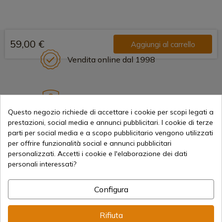
59,00 €
Aggiungi al carrello
Vendita online dal 1998
Metodi di pagamento sicuri
Questo negozio richiede di accettare i cookie per scopi legati a
prestazioni, social media e annunci pubblicitari. I cookie di terze
parti per social media e a scopo pubblicitario vengono utilizzati
Spedizioni Internazionali
per offrire funzionalità social e annunci pubblicitari
personalizzati. Accetti i cookie e l'elaborazione dei dati
personali interessati?
Configura
Informazione
Rifiuta