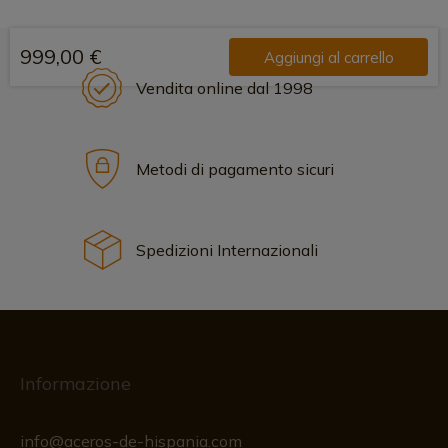
999,00 €
Aggiungi al carrello
Vendita online dal 1998
Metodi di pagamento sicuri
Spedizioni Internazionali
Informazione
info@aceros-de-hispania.com