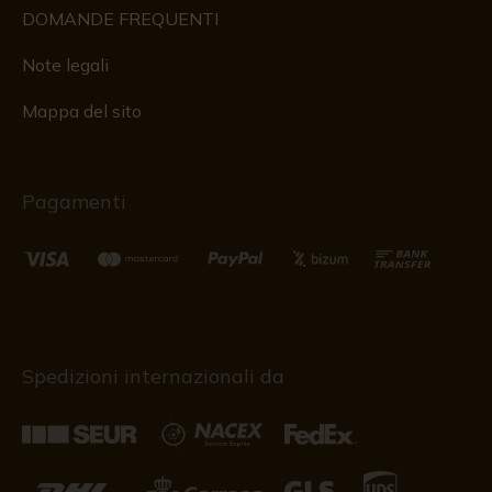
DOMANDE FREQUENTI
Note legali
Mappa del sito
Pagamenti
Spedizioni internazionali da