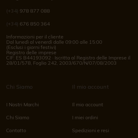
(+34)
978 877 088
(+34)
676 850 364
Informazioni per il cliente
Dal lunedì al venerdì dalle 09:00 alle 15:00
(Esclusi i giorni festivi)
Registro delle imprese
CIF: ES B44193092 · Iscritta al Registro delle Imprese il
28/01/578, Foglio 242, 2003/670/N/07/08/2003
Chi Siamo
Il mio account
I Nostri Marchi
Il mio account
Chi Siamo
I miei ordini
Contatto
Spedizioni e resi