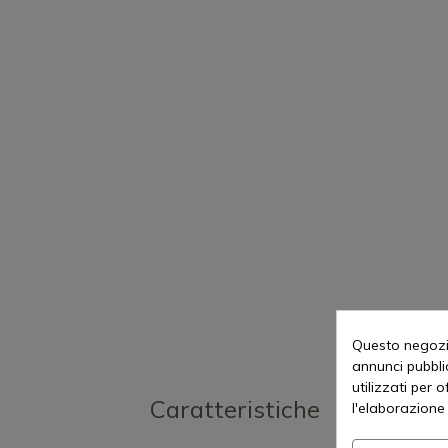
Questo negozio
annunci pubblic
utilizzati per 
Caratteristiche
l'elaborazione 