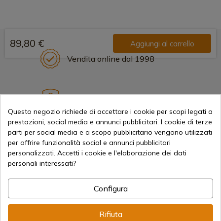
89,80 €
Aggiungi al carrello
Vendita online dal 1998
Metodi di pagamento sicuri
Questo negozio richiede di accettare i cookie per scopi legati a
prestazioni, social media e annunci pubblicitari. I cookie di terze
parti per social media e a scopo pubblicitario vengono utilizzati
Spedizioni Internazionali
per offrire funzionalità social e annunci pubblicitari
personalizzati. Accetti i cookie e l'elaborazione dei dati
personali interessati?
Configura
Informazione
Rifiuta