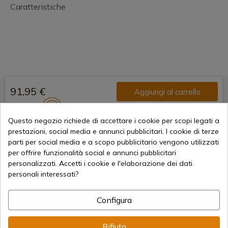
Caratteristiche
91,95 €
Aggiungi al carrello
Vendita online dal 1998
Questo negozio richiede di accettare i cookie per scopi legati a
prestazioni, social media e annunci pubblicitari. I cookie di terze
parti per social media e a scopo pubblicitario vengono utilizzati
Metodi di pagamento sicuri
per offrire funzionalità social e annunci pubblicitari
personalizzati. Accetti i cookie e l'elaborazione dei dati
personali interessati?
Spedizioni Internazionali
Configura
Rifiuta