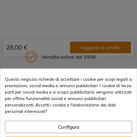
28,00 €
Aggiungi al carrello
Vendita online dal 1998
Questo negozio richiede di accettare i cookie per scopi legati a
Metodi di pagamento sicuri
prestazioni, social media e annunci pubblicitari. I cookie di terze
parti per social media e a scopo pubblicitario vengono utilizzati
per offrire funzionalità social e annunci pubblicitari
personalizzati. Accetti i cookie e l'elaborazione dei dati
Spedizioni Internazionali
personali interessati?
Configura