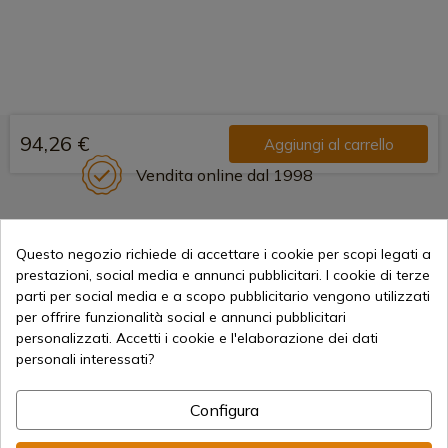
94,26 €
Aggiungi al carrello
Vendita online dal 1998
Questo negozio richiede di accettare i cookie per scopi legati a
Metodi di pagamento sicuri
prestazioni, social media e annunci pubblicitari. I cookie di terze
parti per social media e a scopo pubblicitario vengono utilizzati
per offrire funzionalità social e annunci pubblicitari
Spedizioni Internazionali
personalizzati. Accetti i cookie e l'elaborazione dei dati
personali interessati?
Configura