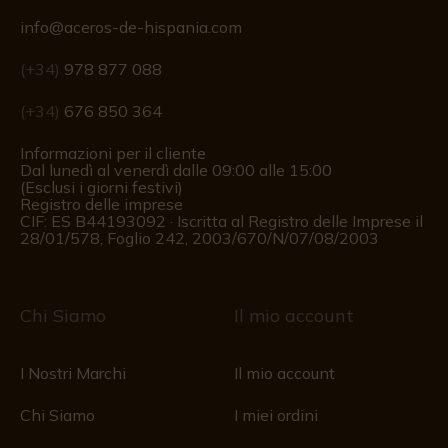
info@aceros-de-hispania.com
(+34)
978 877 088
(+34)
676 850 364
Informazioni per il cliente
Dal lunedì al venerdì dalle 09:00 alle 15:00
(Esclusi i giorni festivi)
Registro delle imprese
CIF: ES B44193092 · Iscritta al Registro delle Imprese il
28/01/578, Foglio 242, 2003/670/N/07/08/2003
Chi Siamo
Il mio account
I Nostri Marchi
Il mio account
Chi Siamo
I miei ordini