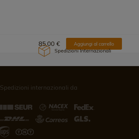
85,00 €
Aggiungi al carrello
Spedizioni Internazionali
Spedizioni internazionali da