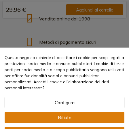
29,96 €
Aggiungi al carrello
Vendita online dal 1998
Metodi di pagamento sicuri
Questo negozio richiede di accettare i cookie per scopi legati a
prestazioni, social media e annunci pubblicitari. I cookie di terze
Spedizioni Internazionali
parti per social media e a scopo pubblicitario vengono utilizzati
per offrire funzionalità social e annunci pubblicitari
personalizzati. Accetti i cookie e l'elaborazione dei dati
personali interessati?
Configura
Informazione
Rifiuta
info@aceros-de-hispania.com