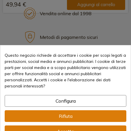
49,94 €
Aggiungi al carrello
Vendita online dal 1998
Metodi di pagamento sicuri
Questo negozio richiede di accettare i cookie per scopi legati a
Spedizioni Internazionali
prestazioni, social media e annunci pubblicitari. I cookie di terze
parti per social media e a scopo pubblicitario vengono utilizzati
per offrire funzionalità social e annunci pubblicitari
personalizzati. Accetti i cookie e l'elaborazione dei dati
personali interessati?
Informazione
Configura
Rifiuta
info@aceros-de-hispania.com
(+34)
978 877 088