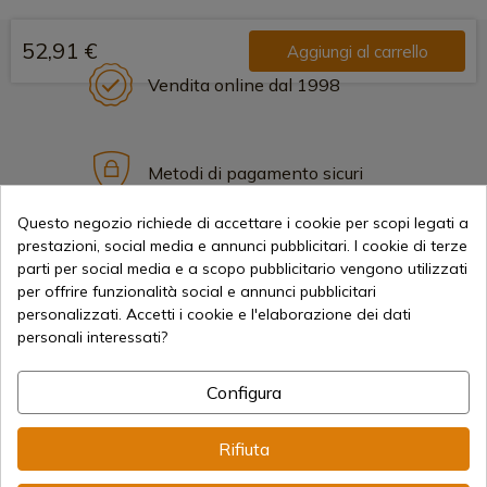
52,91 €
Aggiungi al carrello
Vendita online dal 1998
Metodi di pagamento sicuri
Questo negozio richiede di accettare i cookie per scopi legati a
prestazioni, social media e annunci pubblicitari. I cookie di terze
Spedizioni Internazionali
parti per social media e a scopo pubblicitario vengono utilizzati
per offrire funzionalità social e annunci pubblicitari
personalizzati. Accetti i cookie e l'elaborazione dei dati
personali interessati?
Configura
Informazione
Rifiuta
info@aceros-de-hispania.com