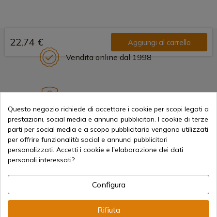
22,74 €
Aggiungi al carrello
Vendita online dal 1998
Metodi di pagamento sicuri
Questo negozio richiede di accettare i cookie per scopi legati a
prestazioni, social media e annunci pubblicitari. I cookie di terze
parti per social media e a scopo pubblicitario vengono utilizzati
Spedizioni Internazionali
per offrire funzionalità social e annunci pubblicitari
personalizzati. Accetti i cookie e l'elaborazione dei dati
personali interessati?
Configura
Informazione
Rifiuta