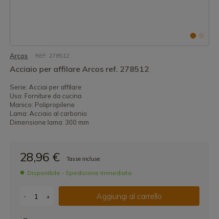
Arcos
REF: 278512
Acciaio per affilare Arcos ref. 278512
Serie: Acciai per affilare
Uso: Forniture da cucina
Manico: Polipropilene
Lama: Acciaio al carbonio
Dimensione lama: 300 mm
28,96 €
Tasse incluse
Disponibile - Spedizione Immediata
Aggiungi al carrello
-
+