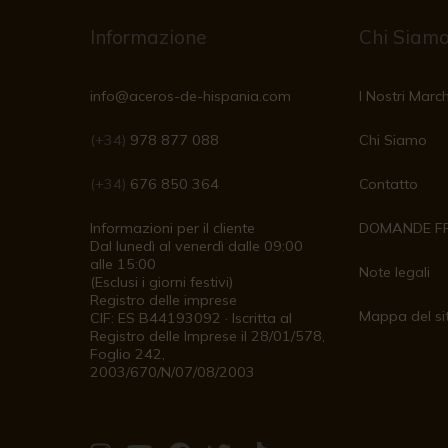
Informazione
Chi Siam
info@aceros-de-hispania.com
I Nostri March
(+34)
978 877 088
Chi Siamo
(+34)
676 850 364
Contatto
Informazioni per il cliente
DOMANDE F
Dal lunedì al venerdì dalle 09:00
alle 15:00
Note legali
(Esclusi i giorni festivi)
Registro delle imprese
Mappa del si
CIF: ES B44193092 · Iscritta al
Registro delle Imprese il 28/01/578,
Foglio 242,
2003/670/N/07/08/2003