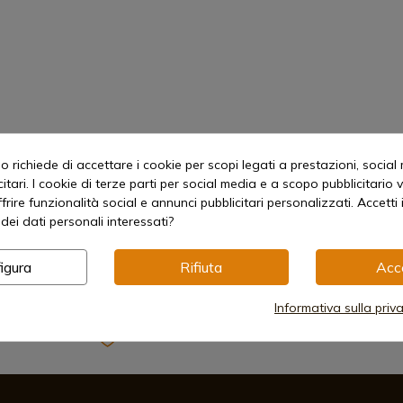
 richiede di accettare i cookie per scopi legati a prestazioni, social
itari. I cookie di terze parti per social media e a scopo pubblicitari
offrire funzionalità social e annunci pubblicitari personalizzati. Accetti 
dei dati personali interessati?
igura
Rifiuta
Acc
Informativa sulla priv
Metodi di pagamento sicuri