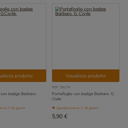
ualizza prodotto
Visualizza prodotto
REF: 39174
o con badge Barbaro.
Portafoglio con badge Barbaro. G.
Civile
 in 7-15 giorni
Spedizione in 7-15 giorni
5,90 €