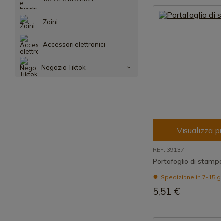
Zaini
Accessori elettronici
Negozio Tiktok
Visualizza p
REF: 39137
Portafoglio di stam
Spedizione in 7-15 g
5,51 €