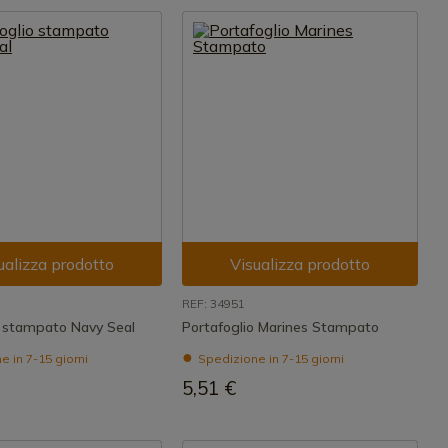
ualizza prodotto
Visualizza prodotto
REF: 34951
o stampato Navy Seal
Portafoglio Marines Stampato
 in 7-15 giorni
Spedizione in 7-15 giorni
5,51 €