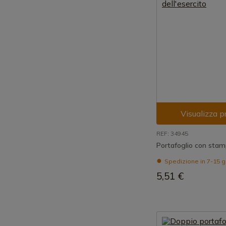
Visualizza p
REF: 34945
Portafoglio con stamp
Spedizione in 7-15 g
5,51 €