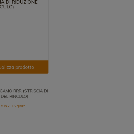
ualizza prodotto
1
GAMO RRR (STRISCIA DI
 DEL RINCULO)
 in 7-15 giorni