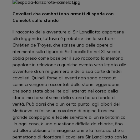
Cavalieri che combattono armati di spade con
Camelot sullo sfondo
Il racconto delle avventure di Sir Lancillotto appartiene
alla leggenda, tuttavia è probabile che lo scrittore
Chrètien de Troyes, che scrisse una delle opere di
riferimento sulla figura di Sir Lancillotto nel XII secolo,
abbia preso come base per il suo racconto la memoria
popolare in relazione a qualche evento vero legato alle
avventure di un re guerriero e della sua corte di fedeli
cavalieri. Quindi, forse gli eventi non sono accaduti
come ci vengono raccontati dalle storie leggendarie,
che sono state abbellite dai letterati nel corso della
storia, ma forse il seme della storia ha un fondo di
verità. Può darsi che a un certo punto, agli albori del
Medioevo, ci fosse un cavaliere di origine francese,
grande compagno e fedele servitore di un re britannico.
In ogni caso, è una questione difficile da chiarire, fino
ad allora abbiamo l'immaginazione e la fantasia che ci
permettono di ricordare il cavaliere Sir Lancillotto con la