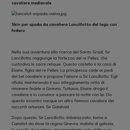
cavaliere medievale
Skin per spada da cavaliere Lancillotto del lago con
fodero
Nella sua avventura alla ricerca del Santo Graal, Sir
Lancillotto raggiunge la fortezza del re Pelles, che
custodiva le sacre reliquie. Questo castello è la casa di
Elaine, figlia del re Pelles. La principessa cade ai piedi
del bel cavaliere e propone l'amore a Sir Lancillotto. Egli
rifiuta, mantenendo il suo atteggiamento retto di
rimanere fedele a Ginevra. Tuttavia, Elaine droga il
cavaliere e lo convince a passare la notte con lei. Da
questo incontro nacque un altro famoso cavaliere dei
racconti arturiani, Sir Galahad.
Dopo questo, Sir Lancillotto, imbarazzato, torna a
Camelot da dove la regina Ginevra, malata di gelosia,
lo espelle. Il cavaliere, accompagnato solo dalla sua