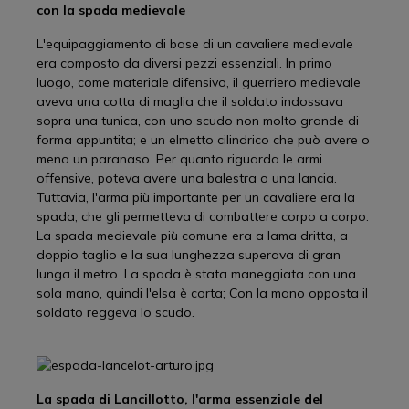
con la spada medievale
L'equipaggiamento di base di un cavaliere medievale
era composto da diversi pezzi essenziali. In primo
luogo, come materiale difensivo, il guerriero medievale
aveva una cotta di maglia che il soldato indossava
sopra una tunica, con uno scudo non molto grande di
forma appuntita; e un elmetto cilindrico che può avere o
meno un paranaso. Per quanto riguarda le armi
offensive, poteva avere una balestra o una lancia.
Tuttavia, l'arma più importante per un cavaliere era la
spada, che gli permetteva di combattere corpo a corpo.
La spada medievale più comune era a lama dritta, a
doppio taglio e la sua lunghezza superava di gran
lunga il metro. La spada è stata maneggiata con una
sola mano, quindi l'elsa è corta; Con la mano opposta il
soldato reggeva lo scudo.
La spada di Lancillotto, l'arma essenziale del