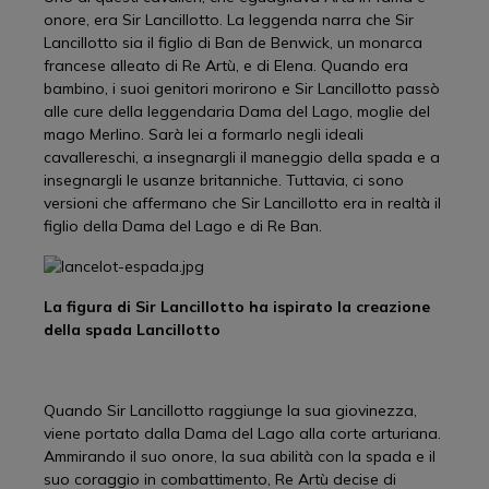
onore, era Sir Lancillotto. La leggenda narra che Sir
Lancillotto sia il figlio di Ban de Benwick, un monarca
francese alleato di Re Artù, e di Elena. Quando era
bambino, i suoi genitori morirono e Sir Lancillotto passò
alle cure della leggendaria Dama del Lago, moglie del
mago Merlino. Sarà lei a formarlo negli ideali
cavallereschi, a insegnargli il maneggio della spada e a
insegnargli le usanze britanniche. Tuttavia, ci sono
versioni che affermano che Sir Lancillotto era in realtà il
figlio della Dama del Lago e di Re Ban.
La figura di Sir Lancillotto ha ispirato la creazione
della spada Lancillotto
Quando Sir Lancillotto raggiunge la sua giovinezza,
viene portato dalla Dama del Lago alla corte arturiana.
Ammirando il suo onore, la sua abilità con la spada e il
suo coraggio in combattimento, Re Artù decise di