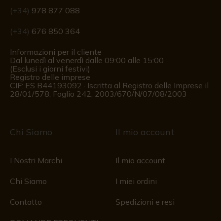
(+34)
978 877 088
(+34)
676 850 364
Informazioni per il cliente
Dal lunedì al venerdì dalle 09:00 alle 15:00
(Esclusi i giorni festivi)
Registro delle imprese
CIF: ES B44193092 · Iscritta al Registro delle Imprese il
28/01/578, Foglio 242, 2003/670/N/07/08/2003
Chi Siamo
Il mio account
I Nostri Marchi
Il mio account
Chi Siamo
I miei ordini
Contatto
Spedizioni e resi