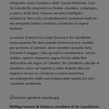
integrarlo come Cavaliere della Tavola Rotonda. Così
Sir Lancillotto diventerà un fedele cavaliere, compagno
e amico di Re Artù. Insieme vivranno molteplici
avventure. Non solo condivideranno avventure belliche,
ma entrambi hanno condiviso un'amata, la regina
Ginevra.
La storia d'amore tra Lady Ginevra e Sir Lancillotto
inizia quando Re Artù manda Ginevra al suo castello
per portarla a Camelot, dove avrebbe sposato Artù.
Durante il viaggio, i due giovani si innamorano; senza
dubbio, questo momento segna l'inizio della fine
dell'ordine nel regno di Camelot. Sir Lancillotto decide di
rimanere casto nel rispetto e nella fedeltà alla sua
regina e al suo re. Continua a vivere avventure
accompagnato dalla sua inseparabile spada da vero
cavaliere medievale.
Raffigurazione di Ginevra cavaliere di Sir Lancillotto