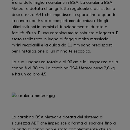
È una delle migliori carabine in BSA. La carabina BSA
Meteor è dotata di un grilletto regolabile e del sistema
di sicurezza ABT che impedisce lo sparo fino a quando
la canna non è stata completamente chiusa. Ha gli
ultimi sviluppi in termini di funzionamento, durata e
facilità d'uso. È una carabina molto robusta e leggera. È
stato realizzato in legno di faggio molto massiccio. I
mirini regolabili e la guida da 11 mm sono predisposti
per l'installazione di un mirino telescopico.
La sua lunghezza totale è di 96 cm e la lunghezza della
canna è di 38 cm. La carabina BSA Meteor pesa 2,6 kg
e ha un calibro 4,5.
La carabina BSA Meteor è dotata del sistema di
sicurezza ABT che impedisce all'arma di sparare fino a
quando la canna non è stata completamente chiusa.