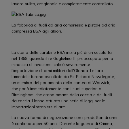
lavoro pulito, artigianale e completamente controllato.
La fabbrica di fucili ad aria compressa e pistole ad aria
compressa BSA agli albori.
La storia delle carabine BSA inizia più di un secolo fa,
nel 1869, quando il re Guglielmo III, preoccupato per la
minaccia di invasione, criticò severamente
l'importazione di armi militari dall'Olanda. Le loro
lamentele furono ascoltate da Sir Richard Newdegate,
un membro del parlamento della contea di Warwick,
che parlò immediatamente con i suoi superiori a
Birmingham, che erano amanti della caccia e dei fucili
da caccia. Hanno attuato una serie di leggi per le
importazioni straniere di armi.
La nuova forma di negoziazione con i produttori di armi
è continuata per 50 anni. Durante la guerra di Crimea,