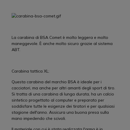
La carabina di BSA Comet è molto leggera e molto
maneggevole. È anche molto sicuro grazie al sistema
ABT.
Carabina tattica XL:
Questa carabina del marchio BSA è ideale per i
cacciatori, ma anche per altri amanti degli sport di tiro.
Si tratta di una carabina di lunga durata, ha un calcio
sintetico progettato al computer e preparato per
soddisfare tutte le esigenze dei tiratori e per qualsiasi
stagione dell'anno. Assicura una buona presa sulla
mano impedendo che scivoli.
Il materiale con cui è stata realizzata l'arma è in