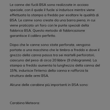
Le canne dei fucili BSA sono realizzate in acciaio
speciale, con il quale il fucile si indurisce mentre viene
effettuata la stampa a freddo per esaltare le qualità di
BSA. Le canne sono create da una barra piena, in cui
viene praticato un foro con le punte speciali della
fabbrica BSA. Questo metodo di fabbricazione
garantisce il calibro perfetto.
Dopo che le canne sono state perforate, vengono
portate a una macchina che le timbra a freddo e dove il
grezzo della canna passa tra sei martelli perforatori,
ciascuno del peso di circa 20 libbre (9 chilogrammi). La
stampa a freddo aumenta la lunghezza della canna del
15%, indurisce l'interno della canna e rafforza la
struttura delle armi BSA.
Alcune delle carabine più importanti in BSA sono:
Carabina Meteora: