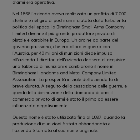
d'armi era operativa.
Nel 1866 l'azienda aveva realizzato un profitto di 7.000
sterline e nel giro di pochi anni, aiutata dalla turbolenta
politica dell'epoca, la Birmingham Small Arms Company
Limited divenne il più grande produttore privato di
pistole e carabine in Europa. Un ordine da parte del
governo prussiano, che era allora in guerra con
l'Austria, per 40 milioni di munizioni diede impulso
all'azienda. I direttori dell'azienda decisero di acquisire
una fabbrica di munizioni e cambiarono il nome in
Birmingham Handarms and Metal Company Limited
Association. La prosperità iniziale dell'azienda fu di
breve durata. A seguito della cessazione delle guerre, e
quindi della diminuzione della domanda di armi, il
commercio privato di armi è stato il primo ad essere
influenzato negativamente.
Questo nome è stato utilizzato fino al 1897, quando la
produzione di munizioni è stata abbandonata e
l'azienda è tornata al suo nome originale.