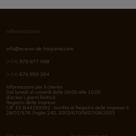
Informazione
info@aceros-de-hispania.com
(+34)
978 877 088
(+34)
676 850 364
Informazioni per il cliente
Dal lunedì al venerdì dalle 09:00 alle 15:00
(Esclusi i giorni festivi)
Registro delle imprese
CIF: ES B44193092 · Iscritta al Registro delle Imprese il
28/01/578, Foglio 242, 2003/670/N/07/08/2003