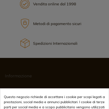
Vendita online dal 1998
Metodi di pagamento sicuri
Spedizioni Internazionali
Informazione
info@aceros-de-hispania.com
Questo negozio richiede di accettare i cookie per scopi legati a
(+34)
978 877 088
prestazioni, social media e annunci pubblicitari. I cookie di terze
parti per social media e a scopo pubblicitario vengono utilizzati