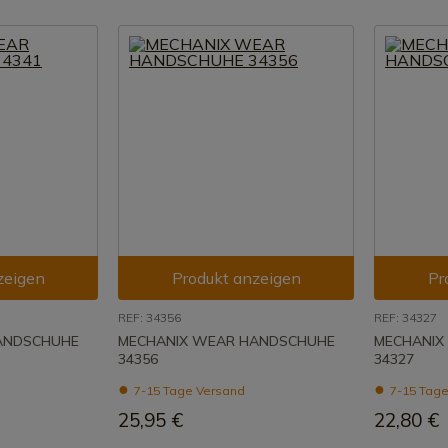
zeigen
Produkt anzeigen
Pr
REF: 34356
REF: 34327
ANDSCHUHE
MECHANIX WEAR HANDSCHUHE
MECHANIX
34356
34327
7-15 Tage Versand
7-15 Tage
25,95 €
22,80 €