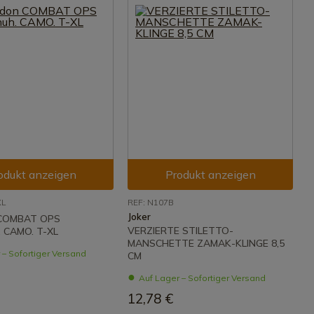
odukt anzeigen
Produkt anzeigen
XL
REF: N107B
Joker
 COMBAT OPS
VERZIERTE STILETTO-
. CAMO. T-XL
MANSCHETTE ZAMAK-KLINGE 8,5
 – Sofortiger Versand
CM
Auf Lager – Sofortiger Versand
12,78 €