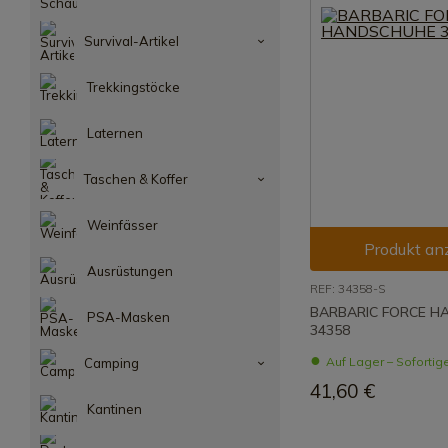
Survival-Artikel
Trekkingstöcke
Laternen
Taschen & Koffer
Weinfässer
Produkt an
Ausrüstungen
REF: 34358-S
BARBARIC FORCE 
PSA-Masken
34358
Auf Lager – Sofortig
Camping
41,60 €
Kantinen