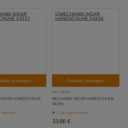
odukt anzeigen
Produkt anzeigen
REF: 34336
 WEAR HANDSCHUHE
MECHANIX WEAR HANDSCHUHE
34336
 Versand
7-15 Tage Versand
33,86 €