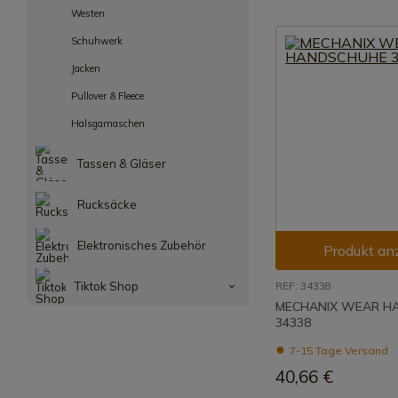
Westen
Schuhwerk
Jacken
Pullover & Fleece
Halsgamaschen
Tassen & Gläser
Rucksäcke
Elektronisches Zubehör
Produkt an
Tiktok Shop
REF: 34338
MECHANIX WEAR H
34338
7-15 Tage Versand
40,66 €