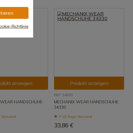
tieren
okie-Richtlinie
odukt anzeigen
Produkt anzeigen
REF: 34330
 WEAR HANDSCHUHE
MECHANIX WEAR HANDSCHUHE
34330
 Versand
7-15 Tage Versand
33,86 €