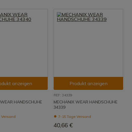
odukt anzeigen
Produkt anzeigen
REF: 34339
 WEAR HANDSCHUHE
MECHANIX WEAR HANDSCHUHE
34339
 Versand
7-15 Tage Versand
40,66 €