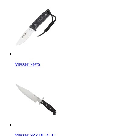
Messer Nieto
Messer SPYDERCO