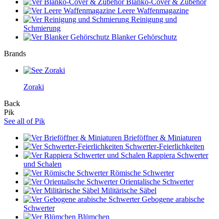
Blanko-Cover & Zubehör
Leere Waffenmagazine
Reinigung und
Schmierung
Blanker Gehörschutz
Brands
Zoraki
Back
Pik
See all of Pik
Brieföffner & Miniaturen
Schwerter-Feierlichkeiten
Rappiera Schwerter
und Schalen
Römische Schwerter
Orientalische Schwerter
Militärische Säbel
Gebogene arabische
Schwerter
Blümchen