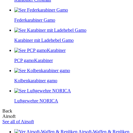
Federkarabiner Gamo
Karabiner mit Ladehebel Gamo
PCP gamoKarabiner
Kolbenkarabiner gamo
Luftgewehre NORICA
Back
Airsoft
See all of Airsoft
Airsoft-Waffen & Repliken