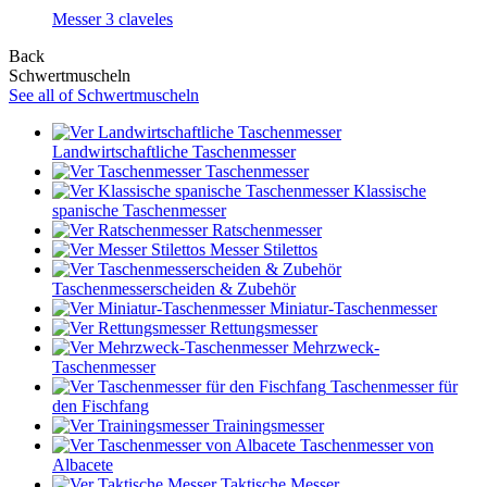
Messer 3 claveles
Back
Schwertmuscheln
See all of Schwertmuscheln
Landwirtschaftliche Taschenmesser
Taschenmesser
Klassische
spanische Taschenmesser
Ratschenmesser
Messer Stilettos
Taschenmesserscheiden & Zubehör
Miniatur-Taschenmesser
Rettungsmesser
Mehrzweck-
Taschenmesser
Taschenmesser für
den Fischfang
Trainingsmesser
Taschenmesser von
Albacete
Taktische Messer