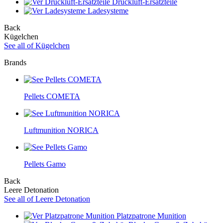
Druckluft-Ersatzteile
Ladesysteme
Back
Kügelchen
See all of Kügelchen
Brands
Pellets COMETA
Luftmunition NORICA
Pellets Gamo
Back
Leere Detonation
See all of Leere Detonation
Platzpatrone Munition