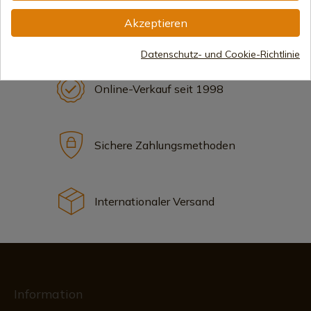
Akzeptieren
Datenschutz- und Cookie-Richtlinie
Online-Verkauf seit 1998
Sichere Zahlungsmethoden
Internationaler Versand
Information