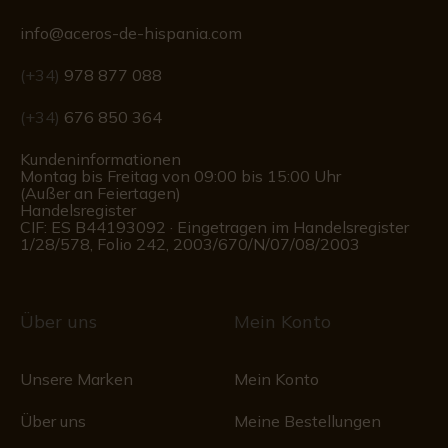
info@aceros-de-hispania.com
(+34)
978 877 088
(+34)
676 850 364
Kundeninformationen
Montag bis Freitag von 09:00 bis 15:00 Uhr
(Außer an Feiertagen)
Handelsregister
CIF: ES B44193092 · Eingetragen im Handelsregister
1/28/578, Folio 242, 2003/670/N/07/08/2003
Über uns
Mein Konto
Unsere Marken
Mein Konto
Über uns
Meine Bestellungen