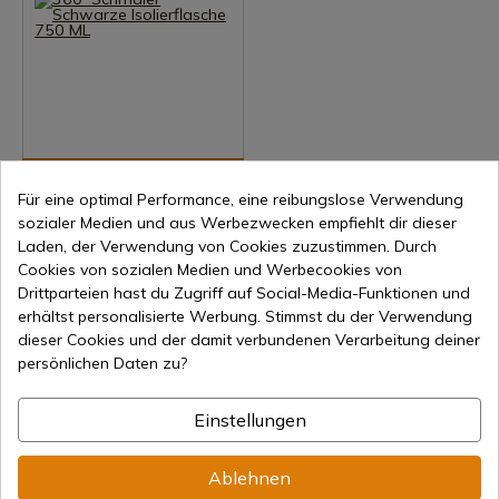
Produkt anzeigen
Für eine optimal Performance, eine reibungslose Verwendung
REF: 360BOTNRW750BK
sozialer Medien und aus Werbezwecken empfiehlt dir dieser
360º Schmaler Schwarze
Laden, der Verwendung von Cookies zuzustimmen. Durch
Isolierflasche 750 ML
Cookies von sozialen Medien und Werbecookies von
Drittparteien hast du Zugriff auf Social-Media-Funktionen und
7-15 Tage Versand
erhältst personalisierte Werbung. Stimmst du der Verwendung
25,31 €
dieser Cookies und der damit verbundenen Verarbeitung deiner
persönlichen Daten zu?
Einstellungen
1
Ablehnen