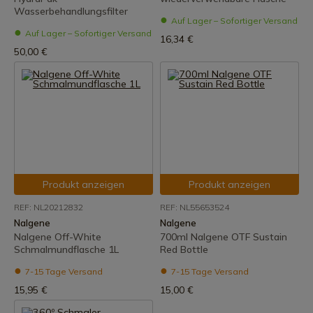
Wasserbehandlungsfilter
Auf Lager – Sofortiger Versand
Auf Lager – Sofortiger Versand
16,34 €
50,00 €
Produkt anzeigen
Produkt anzeigen
REF: NL20212832
REF: NL55653524
Nalgene
Nalgene
Nalgene Off-White
700ml Nalgene OTF Sustain
Schmalmundflasche 1L
Red Bottle
7-15 Tage Versand
7-15 Tage Versand
15,95 €
15,00 €