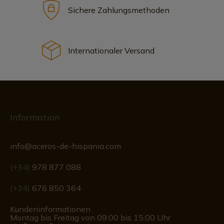
Sichere Zahlungsmethoden
Internationaler Versand
Information
info@aceros-de-hispania.com
(+34)
978 877 088
(+34)
676 850 364
Kundeninformationen
Montag bis Freitag von 09:00 bis 15:00 Uhr