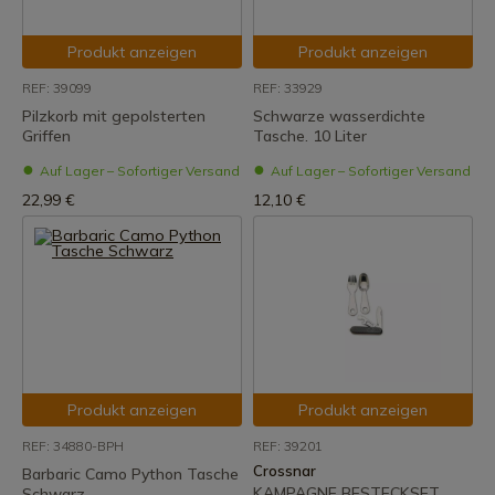
Produkt anzeigen
Produkt anzeigen
REF: 39099
REF: 33929
Pilzkorb mit gepolsterten
Schwarze wasserdichte
Griffen
Tasche. 10 Liter
Auf Lager – Sofortiger Versand
Auf Lager – Sofortiger Versand
22,99 €
12,10 €
Produkt anzeigen
Produkt anzeigen
REF: 34880-BPH
REF: 39201
Crossnar
Barbaric Camo Python Tasche
KAMPAGNE BESTECKSET
Schwarz