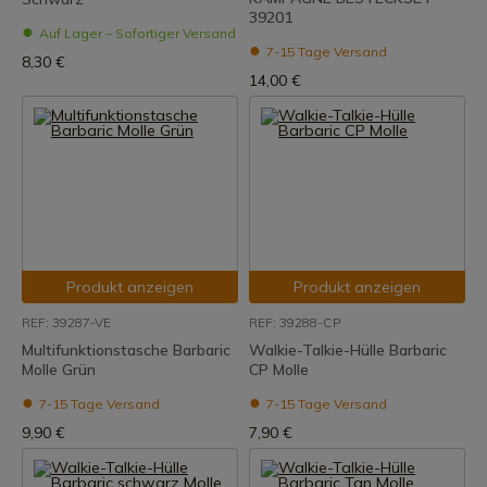
39201
Auf Lager – Sofortiger Versand
7-15 Tage Versand
8,30 €
14,00 €
Produkt anzeigen
Produkt anzeigen
REF: 39287-VE
REF: 39288-CP
Multifunktionstasche Barbaric
Walkie-Talkie-Hülle Barbaric
Molle Grün
CP Molle
7-15 Tage Versand
7-15 Tage Versand
9,90 €
7,90 €