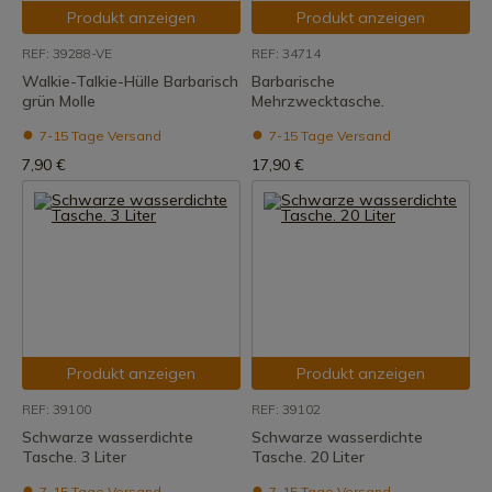
Produkt anzeigen
Produkt anzeigen
REF: 39288-VE
REF: 34714
Walkie-Talkie-Hülle Barbarisch
Barbarische
grün Molle
Mehrzwecktasche.
7-15 Tage Versand
7-15 Tage Versand
7,90 €
17,90 €
Produkt anzeigen
Produkt anzeigen
REF: 39100
REF: 39102
Schwarze wasserdichte
Schwarze wasserdichte
Tasche. 3 Liter
Tasche. 20 Liter
7-15 Tage Versand
7-15 Tage Versand