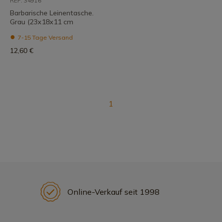
REF: 34916
Barbarische Leinentasche.
Grau (23x18x11 cm
7-15 Tage Versand
12,60 €
1
Online-Verkauf seit 1998