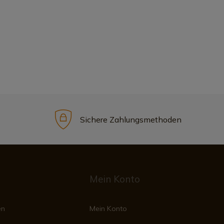
Sichere Zahlungsmethoden
Mein Konto
en
Mein Konto