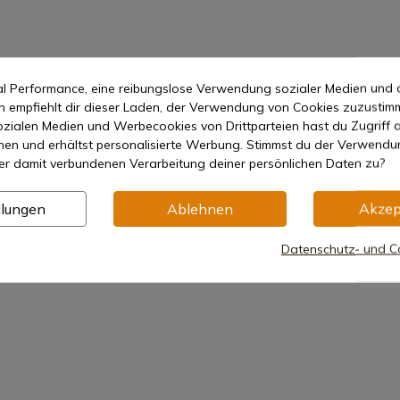
1
mal Performance, eine reibungslose Verwendung sozialer Medien und 
empfiehlt dir dieser Laden, der Verwendung von Cookies zuzustim
zialen Medien und Werbecookies von Drittparteien hast du Zugriff a
nen und erhältst personalisierte Werbung. Stimmst du der Verwendu
er damit verbundenen Verarbeitung deiner persönlichen Daten zu?
llungen
Ablehnen
Akzep
Datenschutz- und Co