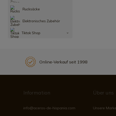
Rucksäcke
Elektronisches Zubehör
Tiktok Shop
Online-Verkauf seit 1998
Information
Über uns
info@aceros-de-hispania.com
Unsere Mark