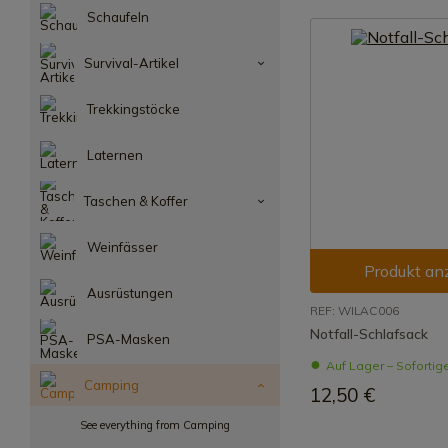
Schaufeln
Survival-Artikel
Trekkingstöcke
Laternen
Taschen & Koffer
Weinfässer
Produkt an
Ausrüstungen
REF: WILAC006
Notfall-Schlafsack
PSA-Masken
Auf Lager – Sofortig
Camping
12,50 €
See everything from Camping