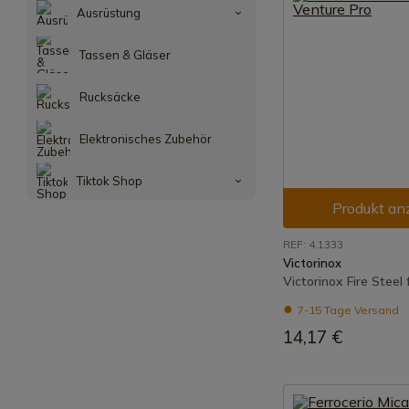
Ausrüstung
Tassen & Gläser
Rucksäcke
Elektronisches Zubehör
Tiktok Shop
Produkt an
REF: 4.1333
Victorinox
Victorinox Fire Steel
7-15 Tage Versand
14,17 €