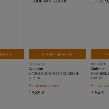
zeigen
Produkt anzeigen
Pr
REF: 639-TK
REF: 638-P
Cudeman
Cudeman
MAGNESIUMBARREN CUDEMAN
MAGNESIU
639-TK
638-TK
7-15 Tage Versand
7-15 Tage
16,88 €
7,64 €