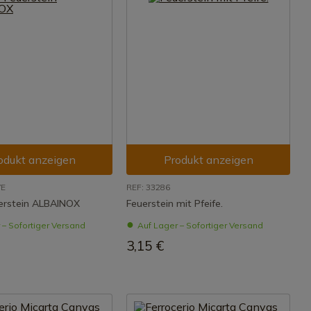
odukt anzeigen
Produkt anzeigen
VE
REF: 33286
erstein ALBAINOX
Feuerstein mit Pfeife.
 – Sofortiger Versand
Auf Lager – Sofortiger Versand
3,15 €