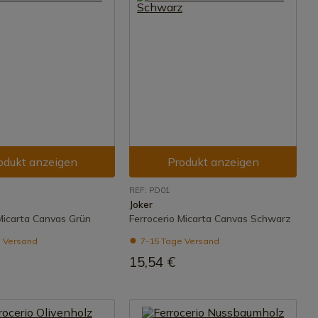
odukt anzeigen
Produkt anzeigen
REF: PD01
Joker
 Micarta Canvas Grün
Ferrocerio Micarta Canvas Schwarz
 Versand
7-15 Tage Versand
15,54 €