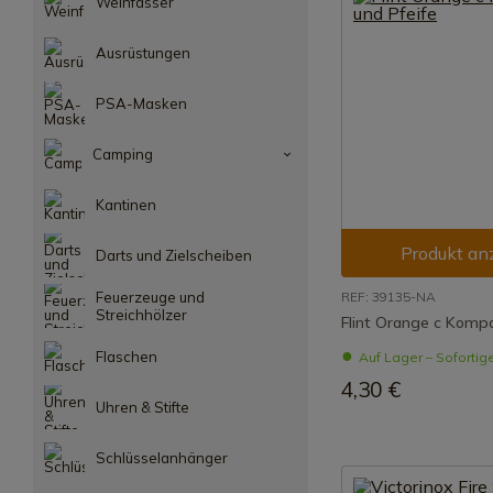
Weinfässer
Ausrüstungen
PSA-Masken
Camping
Kantinen
Produkt an
Darts und Zielscheiben
Feuerzeuge und
REF: 39135-NA
Streichhölzer
Flint Orange c Kompa
Flaschen
Auf Lager – Sofortig
4,30 €
Uhren & Stifte
Schlüsselanhänger