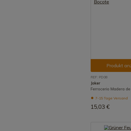
Produkt an
REF: PD08
Joker
Ferrocerio Madera de
7-15 Tage Versand
15,03 €