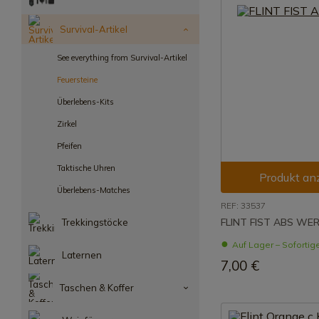
Survival-Artikel
See everything from Survival-Artikel
Feuersteine
Überlebens-Kits
Zirkel
Pfeifen
Taktische Uhren
Produkt an
Überlebens-Matches
REF: 33537
FLINT FIST ABS WE
Trekkingstöcke
Auf Lager – Sofortig
Laternen
7,00 €
Taschen & Koffer