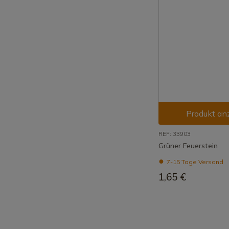
Produkt an
REF: 33903
Grüner Feuerstein
7-15 Tage Versand
1,65 €