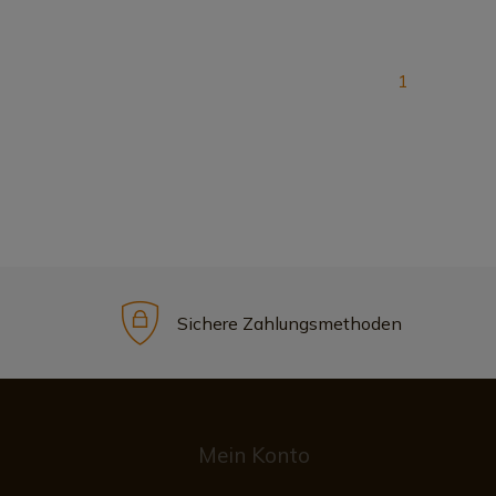
1
Sichere Zahlungsmethoden
Mein Konto