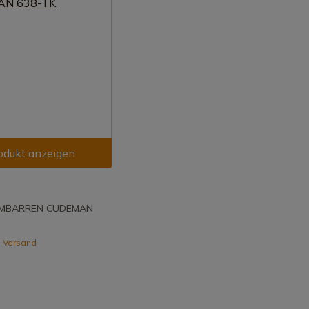
odukt anzeigen
MBARREN CUDEMAN
 Versand