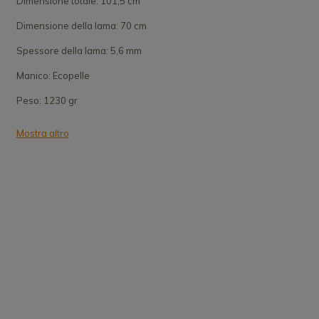
Dimensione totale: 101,5 cm
Dimensione della lama: 70 cm
Spessore della lama: 5,6 mm
Manico: Ecopelle
Peso: 1230 gr
Mostra altro