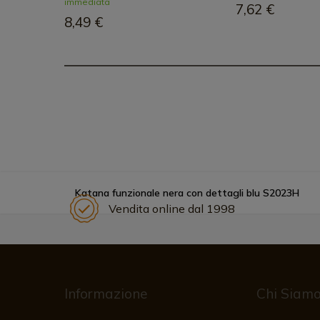
immediata
7,62 €
8,49 €
Katana funzionale nera con dettagli blu S2023H
Vendita online dal 1998
Informazione
Chi Siam