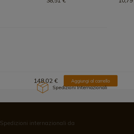
38,51 €
10,79
148,02 €
Aggiungi al carrello
Spedizioni Internazionali
Spedizioni internazionali da