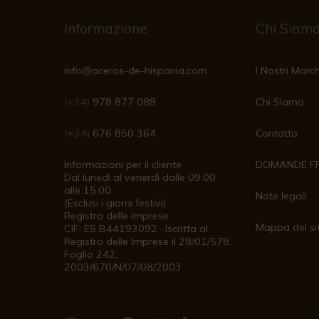
Informazione
Chi Siam
info@aceros-de-hispania.com
I Nostri March
(+34)
978 877 088
Chi Siamo
(+34)
676 850 364
Contatto
Informazioni per il cliente
DOMANDE F
Dal lunedì al venerdì dalle 09:00
alle 15:00
Note legali
(Esclusi i giorni festivi)
Registro delle imprese
Mappa del si
CIF: ES B44193092 · Iscritta al
Registro delle Imprese il 28/01/578,
Foglio 242,
2003/670/N/07/08/2003