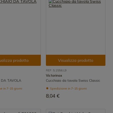
ualizza prodotto
Visualizza prodotto
REF: 5.1556.L9
Victorinox
O DA TAVOLA
Cucchiaio da tavola Swiss Classic
 in 7-15 giorni
Spedizione in 7-15 giorni
8,04 €