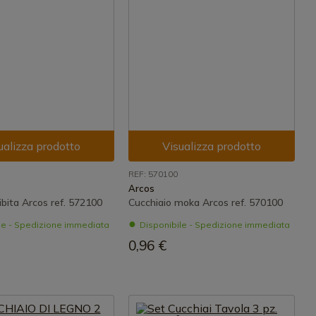
ualizza prodotto
Visualizza prodotto
REF: 570100
Arcos
ibita Arcos ref. 572100
Cucchiaio moka Arcos ref. 570100
le - Spedizione immediata
Disponibile - Spedizione immediata
0,96 €