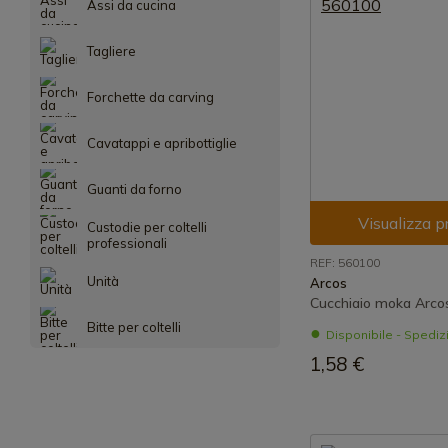
Assi da cucina
Tagliere
Forchette da carving
Cavatappi e apribottiglie
Guanti da forno
Visualizza p
Custodie per coltelli
professionali
REF: 560100
Unità
Arcos
Cucchiaio moka Arcos
Bitte per coltelli
Disponibile - Spedi
1,58 €