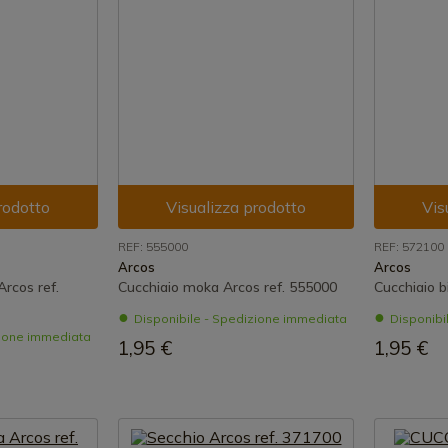
rodotto
Visualizza prodotto
Vis
REF: 555000
REF: 572100
Arcos
Arcos
rcos ref.
Cucchiaio moka Arcos ref. 555000
Cucchiaio b
Disponibile - Spedizione immediata
Disponibi
zione immediata
1,95 €
1,95 €