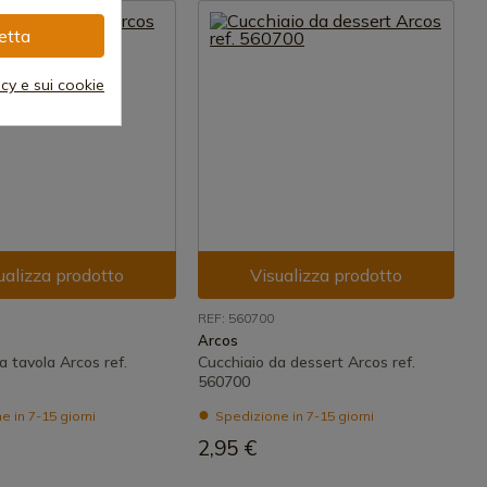
etta
acy e sui cookie
ualizza prodotto
Visualizza prodotto
REF: 560700
Arcos
a tavola Arcos ref.
Cucchiaio da dessert Arcos ref.
560700
 in 7-15 giorni
Spedizione in 7-15 giorni
2,95 €