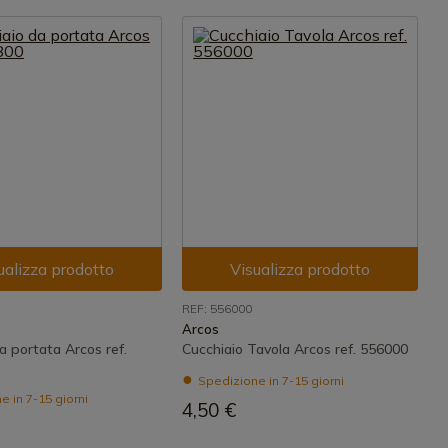
ualizza prodotto
Visualizza prodotto
REF: 556000
Arcos
a portata Arcos ref.
Cucchiaio Tavola Arcos ref. 556000
Spedizione in 7-15 giorni
 in 7-15 giorni
4,50 €