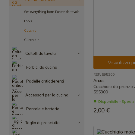
See everything from Posate da tavola
Forks
Cucchiai
Cucchiaini
Coltelli da tavola
Visualizza p
Forbici da cucina
REF: 595300
Arcos
Padelle antiaderenti
Cucchiaio da pranzo A
595300
Accessori per la cucina
Disponibile - Spedi
Pentole e batterie
2,00 €
Taglio di prosciutto