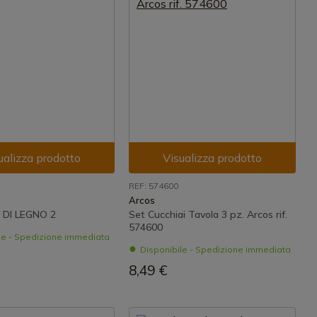
ualizza prodotto
Visualizza prodotto
REF: 574600
Arcos
 DI LEGNO 2
Set Cucchiai Tavola 3 pz. Arcos rif.
574600
le - Spedizione immediata
Disponibile - Spedizione immediata
8,49 €