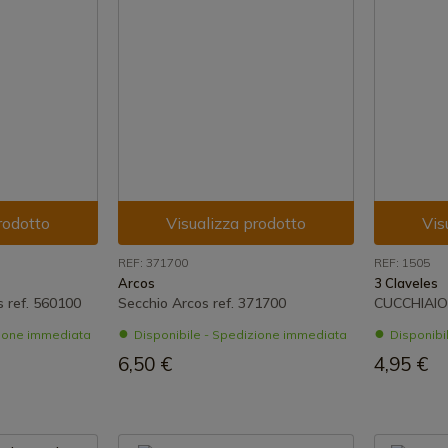
rodotto
Visualizza prodotto
Vis
REF: 371700
REF: 1505
Arcos
3 Claveles
 ref. 560100
Secchio Arcos ref. 371700
CUCCHIAIO
zione immediata
Disponibile - Spedizione immediata
Disponibi
6,50 €
4,95 €