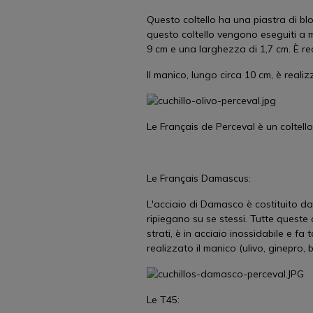
Questo coltello ha una piastra di blo
questo coltello vengono eseguiti a 
9 cm e una larghezza di 1,7 cm. È re
Il manico, lungo circa 10 cm, è realiz
Le Français de Perceval è un coltello
Le Français Damascus:
L'acciaio di Damasco è costituito da d
ripiegano su se stessi. Tutte quest
strati, è in acciaio inossidabile e fa
realizzato il manico (ulivo, ginepro,
Le T45: