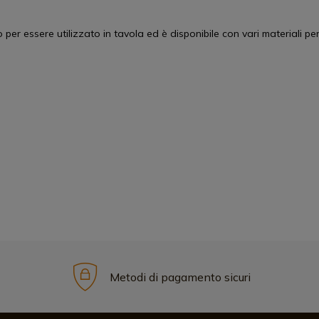
o per essere utilizzato in tavola ed è disponibile con vari materiali per
Metodi di pagamento sicuri