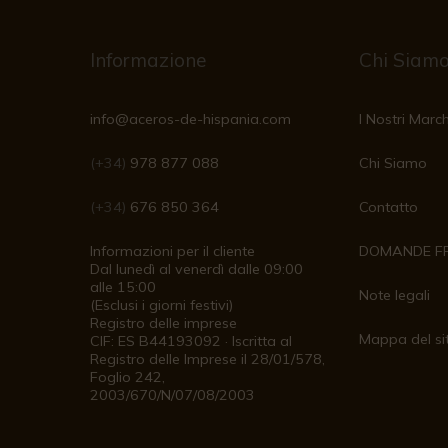
Informazione
Chi Siam
info@aceros-de-hispania.com
I Nostri March
(+34)
978 877 088
Chi Siamo
(+34)
676 850 364
Contatto
Informazioni per il cliente
DOMANDE F
Dal lunedì al venerdì dalle 09:00
alle 15:00
Note legali
(Esclusi i giorni festivi)
Registro delle imprese
Mappa del si
CIF: ES B44193092 · Iscritta al
Registro delle Imprese il 28/01/578,
Foglio 242,
2003/670/N/07/08/2003