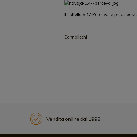
Il coltello 9.47 Perceval è predispost
Cannolicchi
Vendita online dal 1998