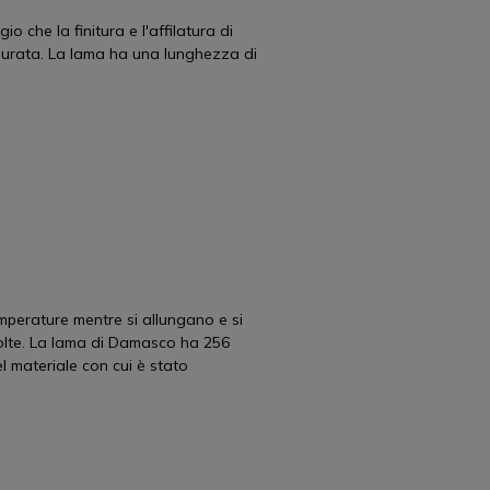
 che la finitura e l'affilatura di
 durata. La lama ha una lunghezza di
temperature mentre si allungano e si
volte. La lama di Damasco ha 256
el materiale con cui è stato