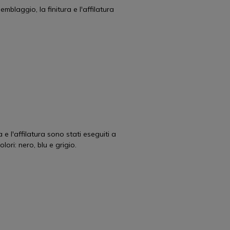
blaggio, la finitura e l'affilatura
 e l'affilatura sono stati eseguiti a
lori: nero, blu e grigio.