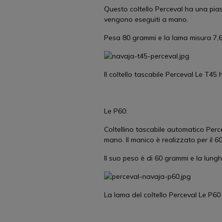
Questo coltello Perceval ha una piast
vengono eseguiti a mano.
Pesa 80 grammi e la lama misura 7,6 
Il coltello tascabile Perceval Le T45 
Le P60:
Coltellino tascabile automatico Percev
mano. Il manico è realizzato per il 60%
Il suo peso è di 60 grammi e la lung
La lama del coltello Perceval Le P60